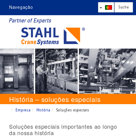
Navegação
Empresa
Produtos
Competência
Assistência
Contacto
História – soluções especiais
Empresa
História
Soluções especiais
Soluções especiais importantes ao longo
da nossa história