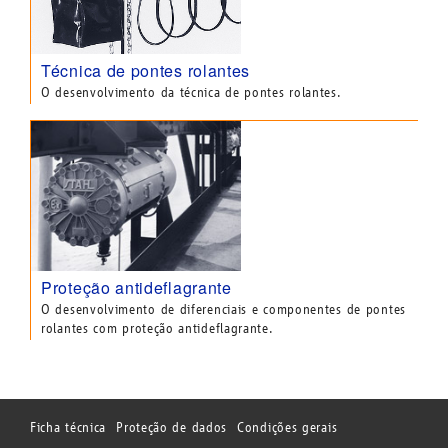
Técnica de pontes rolantes
O desenvolvimento da técnica de pontes rolantes.
Proteção antideflagrante
O desenvolvimento de diferenciais e componentes de pontes
rolantes com proteção antideflagrante.
Ficha técnica
Proteção de dados
Condições gerais