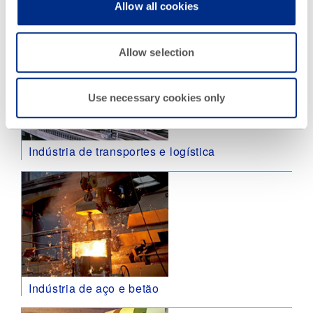
Allow all cookies
Indústria de produção de eletricidade
Allow selection
Use necessary cookies only
Indústria de transportes e logística
Indústria de aço e betão