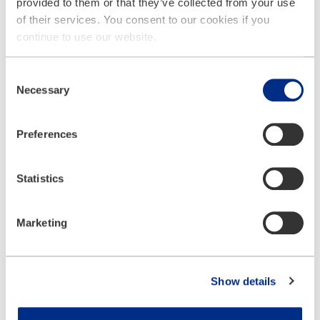
provided to them or that they’ve collected from your use
of their services. You consent to our cookies if you
continue to use our website.
Indústria de petróleo e gás
Consent
Necessary
Selection
Preferences
Statistics
Indústria química
Marketing
Show details