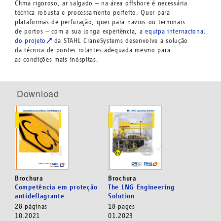
Clima rigoroso, ar salgado – na área offshore é necessária
técnica robusta e processamento perfeito. Quer para
plataformas de perfuração, quer para navios ou terminais
de portos – com a sua longa experiência, a
equipa internacional
do projeto
da STAHL CraneSystems desenvolve a solução
da técnica de pontes rolantes adequada mesmo para
as condições mais inóspitas.
Download
Brochura
Brochura
Competência em proteção
The LNG Engineering
antideflagrante
Solution
28 páginas
18 pages
10.2021
01.2023