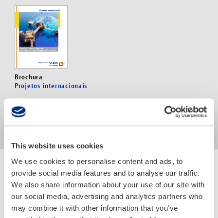
Brochura
Projetos internacionais
8 páginas
02.2013
Para download noutras línguas
This website uses cookies
We use cookies to personalise content and ads, to
Mais informações
provide social media features and to analyse our traffic.
We also share information about your use of our site with
our social media, advertising and analytics partners who
may combine it with other information that you’ve