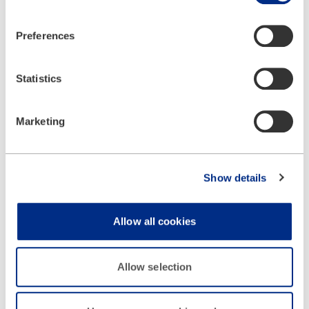
Material de informação
Aqui pode fazer o download ou a encomenda fácil e rápida
Preferences
de material de informação.
Statistics
Marketing
Serviço de assistência ao cliente
Show details
Se precisar de nós, pode contar connosco em todo o mundo.
Allow all cookies
Allow selection