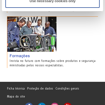
Use necessary cookies only
Centro de peças sobressalentes
Temos em stock 10.000 artigos de linhas de produtos atuais.
Formações
Invista no futuro com formações sobre produtos e segurança
ministradas pelos nossos especialistas.
Ficha técnica
Proteção de dados
Condições gerais
Mapa do site