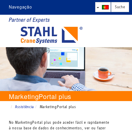
Navegação
Empresa
Produtos
Competência
Assistência
Contacto
MarketingPortal plus
Assistência
MarketingPortal plus
No MarketingPortal plus pode aceder fácil e rapidamente
à nossa base de dados de conhecimentos, ver ou fazer